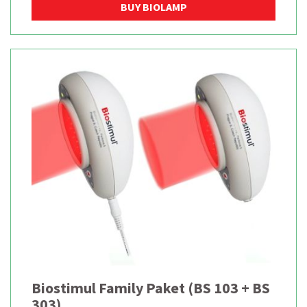
BUY BIOLAMP
Biostimul Family Paket (BS 103 + BS
303)