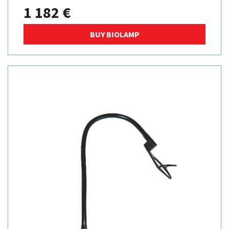
1 182 €
BUY BIOLAMP