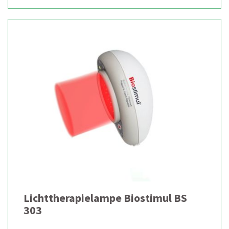
Lichttherapielampe Biostimul BS
303