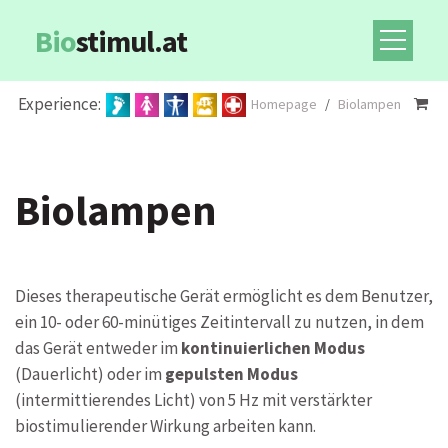
Bio
stimul.at
Experience:
Homepage
/
Biolampen
Biolampen
Dieses therapeutische Gerät ermöglicht es dem Benutzer,
ein 10- oder 60-minütiges Zeitintervall zu nutzen, in dem
das Gerät entweder im
kontinuierlichen Modus
(Dauerlicht) oder im
gepulsten Modus
(intermittierendes Licht) von 5 Hz mit verstärkter
biostimulierender Wirkung arbeiten kann.